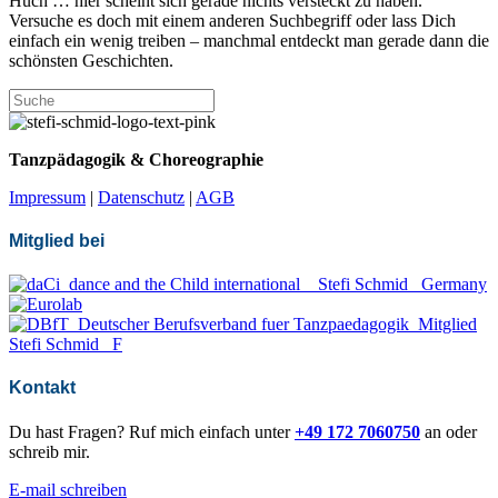
Huch … hier scheint sich gerade nichts versteckt zu haben.
Versuche es doch mit einem anderen Suchbegriff oder lass Dich
einfach ein wenig treiben – manchmal entdeckt man gerade dann die
schönsten Geschichten.
Tanzpädagogik & Choreographie
Impressum
|
Datenschutz
|
AGB
Mitglied bei
Kontakt
Du hast Fragen? Ruf mich einfach unter
+49 172 7060750
an oder
schreib mir.
E-mail schreiben