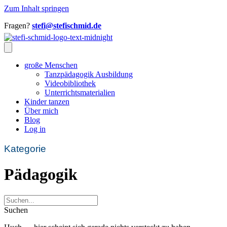
Zum Inhalt springen
Fragen?
stefi@stefischmid.de
große Menschen
Tanzpädagogik Ausbildung
Videobibliothek
Unterrichtsmaterialien
Kinder tanzen
Über mich
Blog
Log in
Kategorie
Pädagogik
Suchen